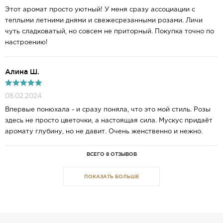
Этот аромат просто уютный! У меня сразу ассоциации с
теплыми летними днями и свежесрезанными розами. Личи
чуть сладковатый, но совсем не приторный. Покупка точно по
настроению!
Алина Ш.
08.02.2024
Впервые понюхала - и сразу поняла, что это мой стиль. Розы
здесь не просто цветочки, а настоящая сила. Мускус придаёт
аромату глубину, но не давит. Очень женственно и нежно.
ВСЕГО 8 ОТЗЫВОВ
ПОКАЗАТЬ БОЛЬШЕ