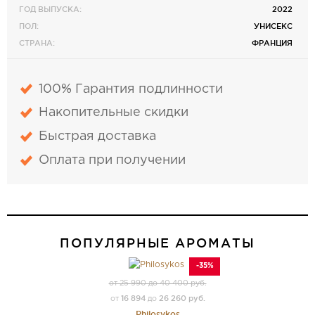
ГОД ВЫПУСКА:
2022
ПОЛ:
УНИСЕКС
СТРАНА:
ФРАНЦИЯ
100% Гарантия подлинности
Накопительные скидки
Быстрая доставка
Оплата при получении
ПОПУЛЯРНЫЕ АРОМАТЫ
-35%
от 25 990 до 40 400 руб.
16 894
26 260 руб.
от
до
Philosykos