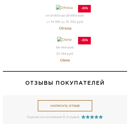
-35%
от 21 830 до 23 680 руб.
14 190
15 392 руб.
от
до
Ofresia
-35%
38 760 руб.
25 194 руб.
Olene
ОТЗЫВЫ ПОКУПАТЕЛЕЙ
НАПИСАТЬ ОТЗЫВ
Оценка на основании 8 отзывов