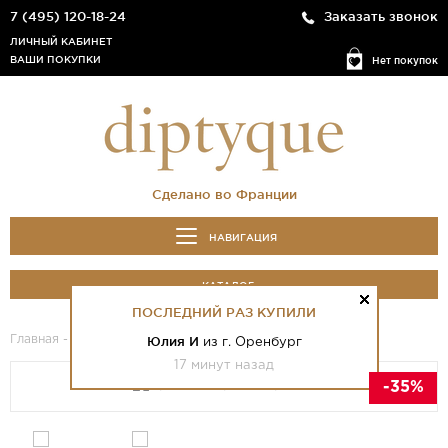
7 (495) 120-18-24
Заказать звонок
ЛИЧНЫЙ КАБИНЕТ
ВАШИ ПОКУПКИ
Нет покупок
Сделано во Франции
НАВИГАЦИЯ
КАТАЛОГ
ПОСЛЕДНИЙ РАЗ КУПИЛИ
Главная
-
Каталог
- Eau Rose Eau De Parfum
Юлия И
из г. Оренбург
17 минут назад
-35%