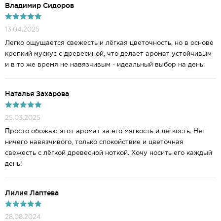
Владимир Сидоров
13.04.2025
Легко ощущается свежесть и лёгкая цветочность, но в основе
крепкий мускус с древесиной, что делает аромат устойчивым
и в то же время не навязчивым - идеальный выбор на день.
Наталья Захарова
25.03.2025
Просто обожаю этот аромат за его мягкость и лёгкость. Нет
ничего навязчивого, только спокойствие и цветочная
свежесть с лёгкой древесной ноткой. Хочу носить его каждый
день!
Лилия Лаптева
28.08.2024