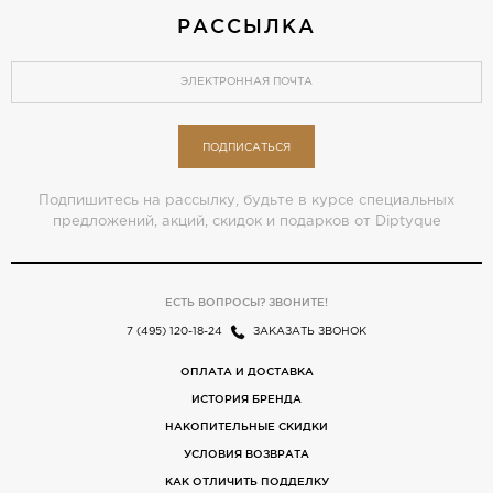
РАССЫЛКА
ПОДПИСАТЬСЯ
Подпишитесь на рассылку, будьте в курсе специальных
предложений, акций, скидок и подарков от Diptyque
ЕСТЬ ВОПРОСЫ? ЗВОНИТЕ!
7 (495) 120-18-24
ЗАКАЗАТЬ ЗВОНОК
ОПЛАТА И ДОСТАВКА
ИСТОРИЯ БРЕНДА
НАКОПИТЕЛЬНЫЕ СКИДКИ
УСЛОВИЯ ВОЗВРАТА
КАК ОТЛИЧИТЬ ПОДДЕЛКУ