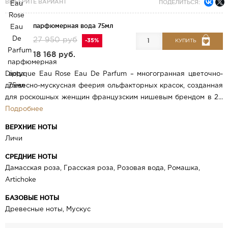
ВЫБЕРИТЕ ВАРИАНТ
ПОДЕЛИТЬСЯ:
парфюмерная вода 75мл
27 950 руб
-35%
КУПИТЬ
18 168 руб.
Diptyque Eau Rose Eau De Parfum – многогранная цветочно-
древесно-мускусная феерия ольфакторных красок, созданная
для роскошных женщин французским нишевым брендом в 2...
Подробнее
ВЕРХНИЕ НОТЫ
Личи
СРЕДНИЕ НОТЫ
Дамасская роза, Грасская роза, Розовая вода, Ромашка,
Artichoke
БАЗОВЫЕ НОТЫ
Древесные ноты, Мускус