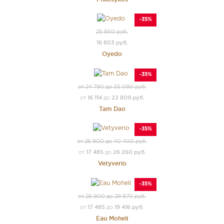
-35%
25 850 руб.
16 803 руб.
Oyedo
-35%
от 24 790 до 35 090 руб.
16 114
22 809 руб.
от
до
Tam Dao
-35%
от 26 900 до 40 400 руб.
17 485
26 260 руб.
от
до
Vetyverio
-35%
от 26 900 до 29 870 руб.
17 485
19 416 руб.
от
до
Eau Moheli