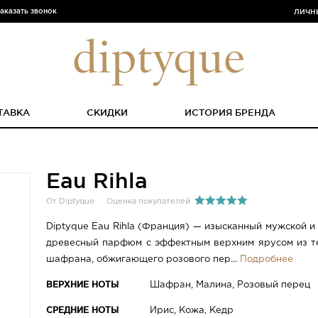
аказать звонок
ЛИЧН
ТАВКА
СКИДКИ
ИСТОРИЯ БРЕНДА
Eau Rihla
От Diptyque
Оценка покупателей
Diptyque Eau Rihla (Франция) — изысканный мужской и
древесный парфюм с эффектным верхним ярусом из те
шафрана, обжигающего розового пер...
Подробнее
ВЕРХНИЕ НОТЫ
Шафран, Малина, Розовый перец
СРЕДНИЕ НОТЫ
Ирис, Кожа, Кедр