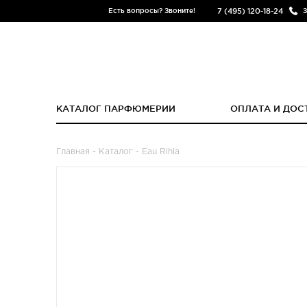
7 (495) 120-18-24
Есть вопросы? Звоните!
З
КАТАЛОГ ПАРФЮМЕРИИ
ОПЛАТА И ДОС
Главная
-
Каталог
- Eau Rihla