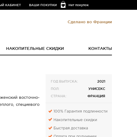
ЫЙ КАБИНЕТ
ВАШИ ПОКУПКИ
Нет покупок
Сделано во Франции
НАКОПИТЕЛЬНЫЕ СКИДКИ
КОНТАКТЫ
ГОД ВЫПУСКА:
2021
ПОЛ:
УНИСЕКС
СТРАНА:
ФРАНЦИЯ
 женский восточно-
плого, специевого
100% Гарантия подлинности
Накопительные скидки
Быстрая доставка
Оплата при получении