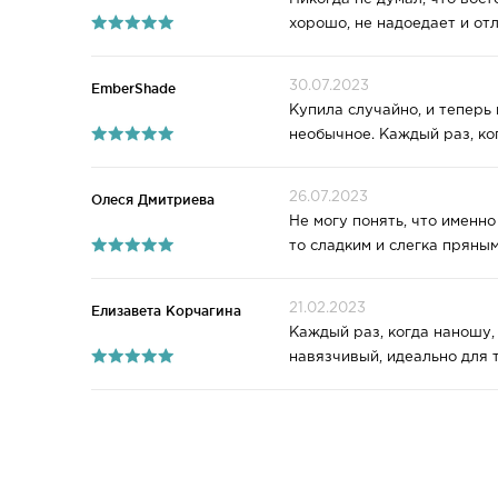
хорошо, не надоедает и от
30.07.2023
EmberShade
Купила случайно, и теперь 
необычное. Каждый раз, ко
26.07.2023
Олеся Дмитриева
Не могу понять, что именно
то сладким и слегка пряным
21.02.2023
Елизавета Корчагина
Каждый раз, когда наношу,
навязчивый, идеально для т