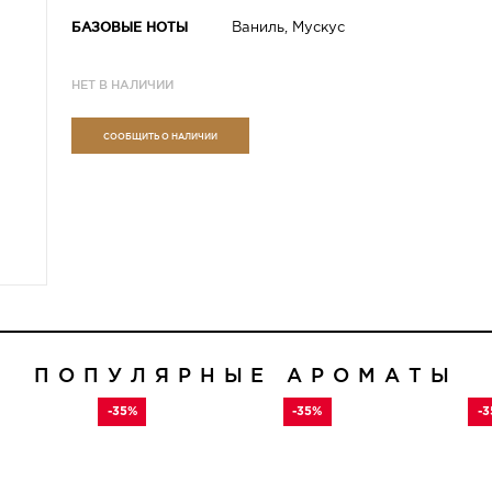
БАЗОВЫЕ НОТЫ
Ваниль, Мускус
НЕТ В НАЛИЧИИ
СООБЩИТЬ О НАЛИЧИИ
ПОПУЛЯРНЫЕ АРОМАТЫ
-35%
-35%
-