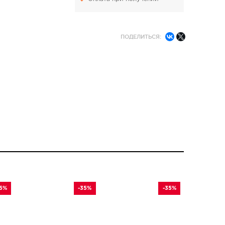
ПОДЕЛИТЬСЯ:
35%
-35%
-35%