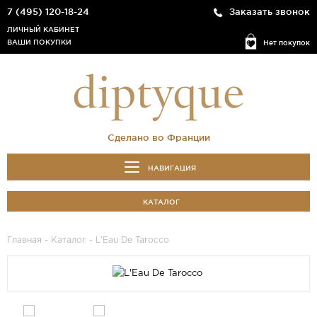
7 (495) 120-18-24
Заказать звонок
ЛИЧНЫЙ КАБИНЕТ
ВАШИ ПОКУПКИ
Нет покупок
Сделано во Франции
НАВИГАЦИЯ
КАТАЛОГ
Главная
-
Каталог
- L'Eau De Tarocco