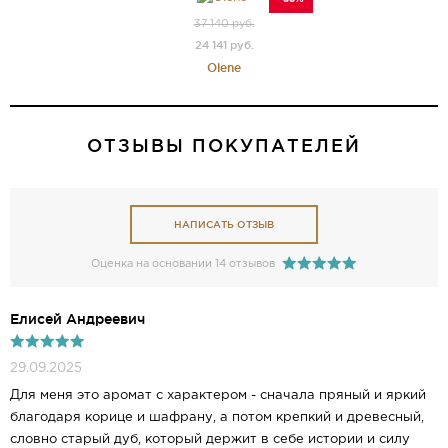
37 140 руб.
24 141 руб.
Olene
ОТЗЫВЫ ПОКУПАТЕЛЕЙ
НАПИСАТЬ ОТЗЫВ
Оценка на основании 14 отзывов
Елисей Андреевич
29.09.2025
Для меня это аромат с характером - сначала пряный и яркий
благодаря корице и шафрану, а потом крепкий и древесный,
словно старый дуб, который держит в себе истории и силу