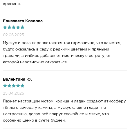
времени.
Елизавета Козлова
02.06.2025
Мускус и роза переплетаются так гармонично, что кажется,
будто оказалась в саду с редкими цветами и пряными
травами, а имбирь добавляет мистическую остроту, от
которой невозможно отказаться.
Валентина Ю.
25.04.2025
Пахнет настоящим уютом: корица и ладан создают атмосферу
тёплого вечера у камина, а мускус словно гладит по
настроению, делая всё вокруг спокойнее и мягче, что
особенно ценно в суете будней.