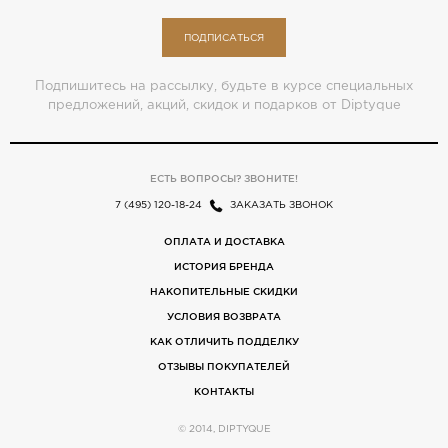
ПОДПИСАТЬСЯ
Подпишитесь на рассылку, будьте в курсе специальных
предложений, акций, скидок и подарков от Diptyque
ЕСТЬ ВОПРОСЫ? ЗВОНИТЕ!
7 (495) 120-18-24
ЗАКАЗАТЬ ЗВОНОК
ОПЛАТА И ДОСТАВКА
ИСТОРИЯ БРЕНДА
НАКОПИТЕЛЬНЫЕ СКИДКИ
УСЛОВИЯ ВОЗВРАТА
КАК ОТЛИЧИТЬ ПОДДЕЛКУ
ОТЗЫВЫ ПОКУПАТЕЛЕЙ
КОНТАКТЫ
© 2014, DIPTYQUE