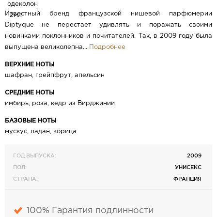
Известный бренд французской нишевой парфюмерии
Diptyque не перестает удивлять и поражать своими
новинками поклонников и почитателей. Так, в 2009 году была
выпущена великолепна...
Подробнее
ВЕРХНИЕ НОТЫ
шафран, грейпфрут, апельсин
СРЕДНИЕ НОТЫ
имбирь, роза, кедр из Вирджинии
БАЗОВЫЕ НОТЫ
мускус, ладан, корица
ГОД ВЫПУСКА:
2009
ПОЛ:
УНИСЕКС
СТРАНА:
ФРАНЦИЯ
100% Гарантия подлинности