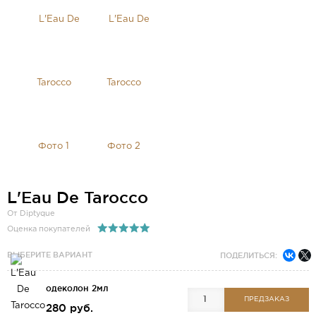
L'Eau De Tarocco
От Diptyque
Оценка покупателей
ВЫБЕРИТЕ ВАРИАНТ
ПОДЕЛИТЬСЯ:
одеколон 2мл
ПРЕДЗАКАЗ
280 руб.