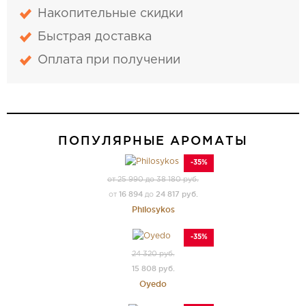
Накопительные скидки
Быстрая доставка
Оплата при получении
ПОПУЛЯРНЫЕ АРОМАТЫ
-35%
от 25 990 до 38 180 руб.
16 894
24 817 руб.
от
до
Philosykos
-35%
24 320 руб.
15 808 руб.
Oyedo