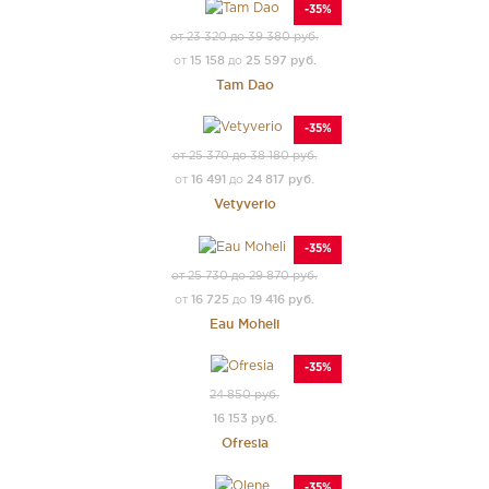
-35%
от 23 320 до 39 380 руб.
15 158
25 597 руб.
от
до
Tam Dao
-35%
от 25 370 до 38 180 руб.
16 491
24 817 руб.
от
до
Vetyverio
-35%
от 25 730 до 29 870 руб.
16 725
19 416 руб.
от
до
Eau Moheli
-35%
24 850 руб.
16 153 руб.
Ofresia
-35%