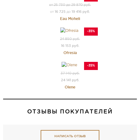
от 25 730 до 29 870 руб.
16 725
19 416 руб.
от
до
Eau Moheli
-35%
24 850 руб.
16 153 руб.
Ofresia
-35%
37 140 руб.
24 141 руб.
Olene
ОТЗЫВЫ ПОКУПАТЕЛЕЙ
НАПИСАТЬ ОТЗЫВ