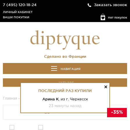
7 (495) 120-18-24
Заказать звонок
ЛИЧНЫЙ КАБИНЕТ
ВАШИ ПОКУПКИ
Нет покупок
Сделано во Франции
НАВИГАЦИЯ
КАТАЛОГ
ПОСЛЕДНИЙ РАЗ КУПИЛИ
Главная
-
Каталог
- Geranium Odorata
Арина К.
из г. Черкесск
23 минуты назад
-35%