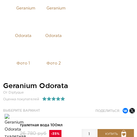
Geranium Odorata
От Diptyque
Оценка покупателей
ВЫБЕРИТЕ ВАРИАНТ
ПОДЕЛИТЬСЯ:
туалетная вода 100мл
26 780 руб
-35%
КУПИТЬ