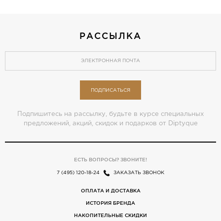
РАССЫЛКА
ПОДПИСАТЬСЯ
Подпишитесь на рассылку, будьте в курсе специальных
предложений, акций, скидок и подарков от Diptyque
ЕСТЬ ВОПРОСЫ? ЗВОНИТЕ!
7 (495) 120-18-24
ЗАКАЗАТЬ ЗВОНОК
ОПЛАТА И ДОСТАВКА
ИСТОРИЯ БРЕНДА
НАКОПИТЕЛЬНЫЕ СКИДКИ