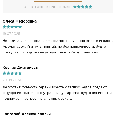
Оценка на основании 12 отзывов
Олеся Фёдоровна
19.07.2025
Не ожидала, что герань и бергамот так удачно вместе играют.
Аромат свежий и чуть пряный, но без навязчивости, будто
прогулка по саду после дождя. Теперь беру только его!
Ксения Дмитриева
29.08.2024
Легкость и тонкость герани вместе с теплом кедра создают
ощущение солнечного утра в саду - аромат будто обнимает и
поднимает настроение с первых секунд.
Григорий Александрович