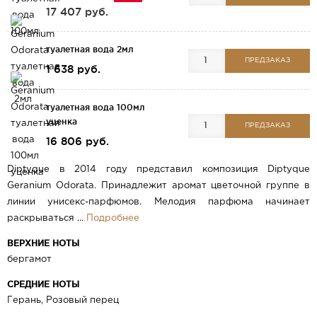
17 407 руб.
туалетная вода 2мл
ПРЕДЗАКАЗ
1 638 руб.
туалетная вода 100мл
уценка
ПРЕДЗАКАЗ
16 806 руб.
Diptyque в 2014 году представил композиция Diptyque
Geranium Odorata. Принадлежит аромат цветочной группе в
линии унисекс-парфюмов. Мелодия парфюма начинает
раскрываться ...
Подробнее
ВЕРХНИЕ НОТЫ
бергамот
СРЕДНИЕ НОТЫ
Герань, Розовый перец