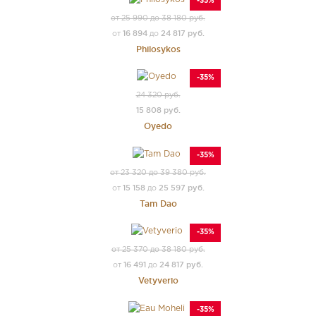
-35%
от 25 990 до 38 180 руб.
16 894
24 817 руб.
от
до
Philosykos
-35%
24 320 руб.
15 808 руб.
Oyedo
-35%
от 23 320 до 39 380 руб.
15 158
25 597 руб.
от
до
Tam Dao
-35%
от 25 370 до 38 180 руб.
16 491
24 817 руб.
от
до
Vetyverio
-35%