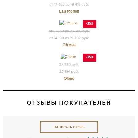
17 485
19 416 руб.
от
до
Eau Moheli
-35%
от 21 830 до 23 680 руб.
14 190
15 392 руб.
от
до
Ofresia
-35%
38 760 руб.
25 194 руб.
Olene
ОТЗЫВЫ ПОКУПАТЕЛЕЙ
НАПИСАТЬ ОТЗЫВ