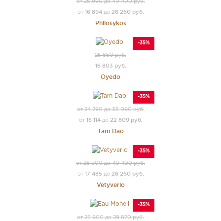
от 25 990 до 40 400 руб.
16 894
26 260 руб.
от
до
Philosykos
-35%
25 850 руб.
16 803 руб.
Oyedo
-35%
от 24 790 до 35 090 руб.
16 114
22 809 руб.
от
до
Tam Dao
-35%
от 26 900 до 40 400 руб.
17 485
26 260 руб.
от
до
Vetyverio
-35%
от 26 900 до 29 870 руб.