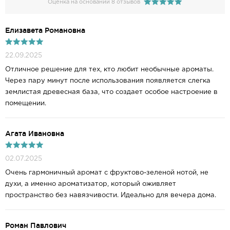
Оценка на основании 8 отзывов
Елизавета Романовна
22.09.2025
Отличное решение для тех, кто любит необычные ароматы.
Через пару минут после использования появляется слегка
землистая древесная база, что создает особое настроение в
помещении.
Агата Ивановна
02.07.2025
Очень гармоничный аромат с фруктово-зеленой нотой, не
духи, а именно ароматизатор, который оживляет
пространство без навязчивости. Идеально для вечера дома.
Роман Павлович