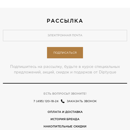
РАССЫЛКА
ПОДПИСАТЬСЯ
Подпишитесь на рассылку, будьте в курсе специальных
предложений, акций, скидок и подарков от Diptyque
ЕСТЬ ВОПРОСЫ? ЗВОНИТЕ!
7 (495) 120-18-24
ЗАКАЗАТЬ ЗВОНОК
ОПЛАТА И ДОСТАВКА
ИСТОРИЯ БРЕНДА
НАКОПИТЕЛЬНЫЕ СКИДКИ