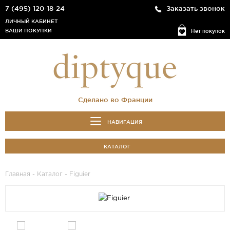
7 (495) 120-18-24
Заказать звонок
ЛИЧНЫЙ КАБИНЕТ
ВАШИ ПОКУПКИ
Нет покупок
Сделано во Франции
НАВИГАЦИЯ
КАТАЛОГ
Главная
-
Каталог
- Figuier