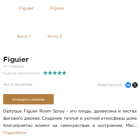
Figuier
От Diptyque
Оценка покупателей
НЕТ В НАЛИЧИИ
ПОДЕЛИТЬСЯ:
СООБЩИТЬ О НАЛИЧИИ
Diptyque Figuier Room Spray - это плоды, древесина и листва
фигового дерева. Создание теплой и уютной атмосферы дома
благоприятно влияет на самочувствие и настроение. Мас...
Подробнее