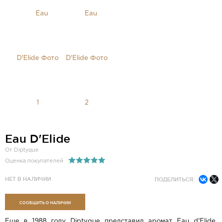
Eau D'Elide
От Diptyque
Оценка покупателей
НЕТ В НАЛИЧИИ
ПОДЕЛИТЬСЯ:
СООБЩИТЬ О НАЛИЧИИ
Еще в 1988 году Diptyque представил аромат Eau d'Elide,