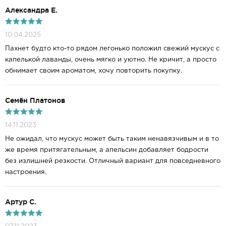
Александра Е.
10.04.2025
Пахнет будто кто-то рядом легонько положил свежий мускус с
капелькой лаванды, очень мягко и уютно. Не кричит, а просто
обнимает своим ароматом, хочу повторить покупку.
Семён Платонов
14.11.2023
Не ожидал, что мускус может быть таким ненавязчивым и в то
же время притягательным, а апельсин добавляет бодрости
без излишней резкости. Отличный вариант для повседневного
настроения.
Артур С.