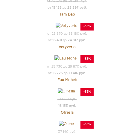
от 23 320 до 39 380 руб.
15 158
25 597 руб.
от
до
Tam Dao
-35%
от 25 370 до 38 180 руб.
16 491
24 817 руб.
от
до
Vetyverio
-35%
от 25 730 до 29 870 руб.
16 725
19 416 руб.
от
до
Eau Moheli
-35%
24 850 руб.
16 153 руб.
Ofresia
-35%
37 140 руб.