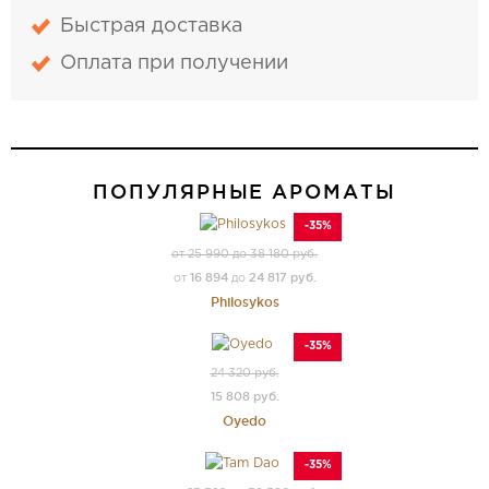
Быстрая доставка
Оплата при получении
ПОПУЛЯРНЫЕ АРОМАТЫ
-35%
от 25 990 до 38 180 руб.
16 894
24 817 руб.
от
до
Philosykos
-35%
24 320 руб.
15 808 руб.
Oyedo
-35%