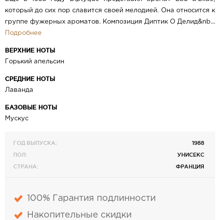
который до сих пор славится своей мелодией. Она относится к
группе фужерных ароматов. Композиция Диптик О Делид&nb...
Подробнее
ВЕРХНИЕ НОТЫ
Горький апельсин
СРЕДНИЕ НОТЫ
Лаванда
БАЗОВЫЕ НОТЫ
Мускус
ГОД ВЫПУСКА:
1988
ПОЛ:
УНИСЕКС
СТРАНА:
ФРАНЦИЯ
100% Гарантия подлинности
Накопительные скидки