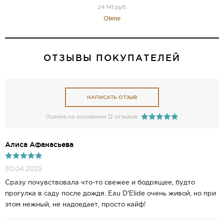
24 141 руб.
Olene
ОТЗЫВЫ ПОКУПАТЕЛЕЙ
НАПИСАТЬ ОТЗЫВ
Оценка на основании 12 отзывов
Алиса Афанасьева
30.04.2025
Сразу почувствовала что-то свежее и бодрящее, будто
прогулка в саду после дождя. Eau D'Elide очень живой, но при
этом нежный, не надоедает, просто кайф!