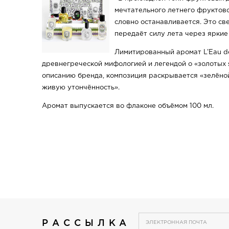
мечтательного летнего фруктово
словно останавливается. Это с
передаёт силу лета через яркие
Лимитированный аромат L’Eau de
древнегреческой мифологией и легендой о «золотых 
описанию бренда, композиция раскрывается «зелёно
живую утончённость».
Аромат выпускается во флаконе объёмом 100 мл.
РАССЫЛКА