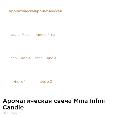
Ароматическая свеча Mina Infini
Candle
От Diptyque