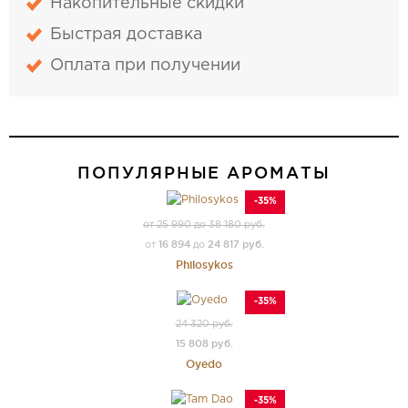
Накопительные скидки
Быстрая доставка
Оплата при получении
ПОПУЛЯРНЫЕ АРОМАТЫ
-35%
от 25 990 до 38 180 руб.
16 894
24 817 руб.
от
до
Philosykos
-35%
24 320 руб.
15 808 руб.
Oyedo
-35%