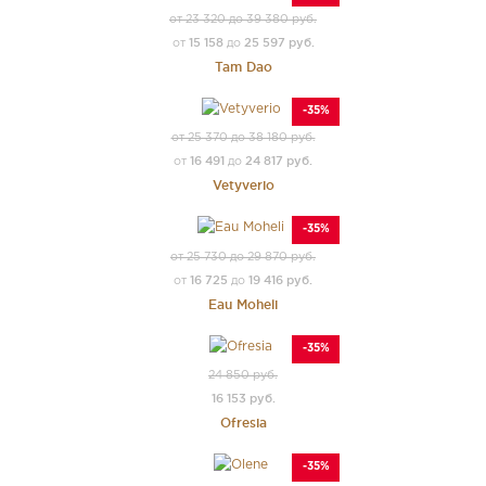
от 23 320 до 39 380 руб.
15 158
25 597 руб.
от
до
Tam Dao
-35%
от 25 370 до 38 180 руб.
16 491
24 817 руб.
от
до
Vetyverio
-35%
от 25 730 до 29 870 руб.
16 725
19 416 руб.
от
до
Eau Moheli
-35%
24 850 руб.
16 153 руб.
Ofresia
-35%