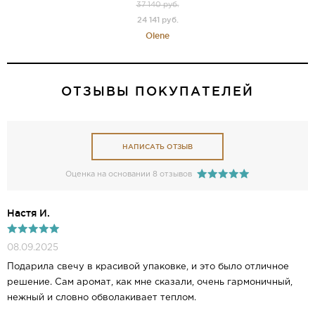
37 140 руб.
24 141 руб.
Olene
ОТЗЫВЫ ПОКУПАТЕЛЕЙ
НАПИСАТЬ ОТЗЫВ
Оценка на основании 8 отзывов
Настя И.
08.09.2025
Подарила свечу в красивой упаковке, и это было отличное
решение. Сам аромат, как мне сказали, очень гармоничный,
нежный и словно обволакивает теплом.