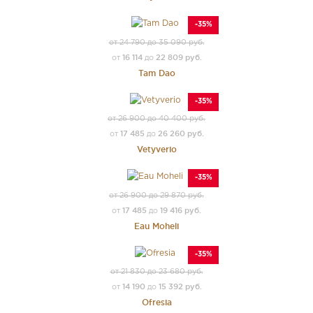
-35%
от 24 790 до 35 090 руб.
16 114
22 809 руб.
от
до
Tam Dao
-35%
от 26 900 до 40 400 руб.
17 485
26 260 руб.
от
до
Vetyverio
-35%
от 26 900 до 29 870 руб.
17 485
19 416 руб.
от
до
Eau Moheli
-35%
от 21 830 до 23 680 руб.
14 190
15 392 руб.
от
до
Ofresia