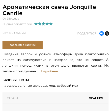
Ароматическая cвеча Jonquille
Candle
От Diptyque
Оценка покупателей
НЕТ В НАЛИЧИИ
ПОДЕЛИТЬСЯ:
СООБЩИТЬ О НАЛИЧИИ
Создание теплой и уютной атмосферы дома благоприятно
влияет на самочувствие и настроение, это не секрет. А
лучшими помощниками в этом деле являются свечи. Их
теплый приглушенн...
Подробнее
БАЗОВЫЕ НОТЫ
​нарцисс, зеленые аккорды, мед, дубовый мох
СТРАНА:
ФРАНЦИЯ