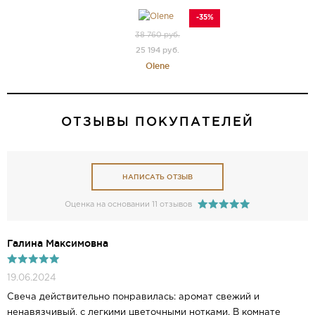
-35%
38 760 руб.
25 194 руб.
Olene
ОТЗЫВЫ ПОКУПАТЕЛЕЙ
НАПИСАТЬ ОТЗЫВ
Оценка на основании 11 отзывов
Галина Максимовна
19.06.2024
Свеча действительно понравилась: аромат свежий и
ненавязчивый, с легкими цветочными нотками. В комнате