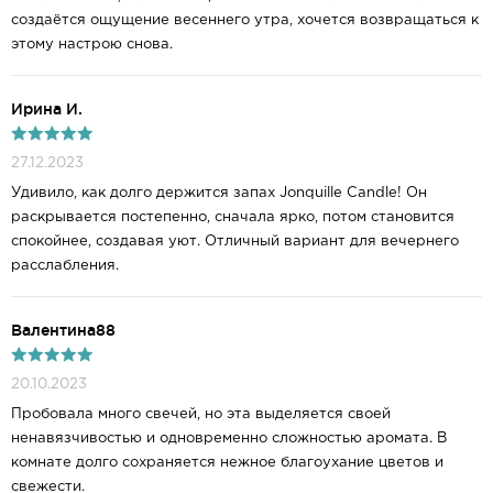
создаётся ощущение весеннего утра, хочется возвращаться к
этому настрою снова.
Ирина И.
27.12.2023
Удивило, как долго держится запах Jonquille Candle! Он
раскрывается постепенно, сначала ярко, потом становится
спокойнее, создавая уют. Отличный вариант для вечернего
расслабления.
Валентина88
20.10.2023
Пробовала много свечей, но эта выделяется своей
ненавязчивостью и одновременно сложностью аромата. В
комнате долго сохраняется нежное благоухание цветов и
свежести.