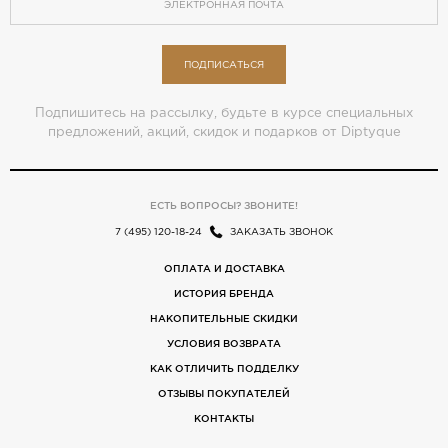
ПОДПИСАТЬСЯ
Подпишитесь на рассылку, будьте в курсе специальных
предложений, акций, скидок и подарков от Diptyque
ЕСТЬ ВОПРОСЫ? ЗВОНИТЕ!
7 (495) 120-18-24
ЗАКАЗАТЬ ЗВОНОК
ОПЛАТА И ДОСТАВКА
ИСТОРИЯ БРЕНДА
НАКОПИТЕЛЬНЫЕ СКИДКИ
УСЛОВИЯ ВОЗВРАТА
КАК ОТЛИЧИТЬ ПОДДЕЛКУ
ОТЗЫВЫ ПОКУПАТЕЛЕЙ
КОНТАКТЫ