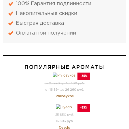
100% Гарантия подлинности
Накопительные скидки
Быстрая доставка
Оплата при получении
ПОПУЛЯРНЫЕ АРОМАТЫ
-35%
от 25 990 до 40 400 руб.
16 894
26 260 руб.
от
до
Philosykos
-35%
25 850 руб.
16 803 руб.
Oyedo