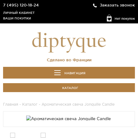
7 (495) 120-18-24
Заказать звонок
ЛИЧНЫЙ КАБИНЕТ
ВАШИ ПОКУПКИ
Нет покупок
Сделано во Франции
НАВИГАЦИЯ
КАТАЛОГ
Главная
-
Каталог
- Ароматическая cвеча Jonquille Candle