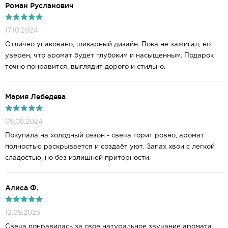
Роман Русланович
17.10.2024
Отлично упаковано, шикарный дизайн. Пока не зажигал, но
уверен, что аромат будет глубоким и насыщенным. Подарок
точно понравится, выглядит дорого и стильно.
Мария Лебедева
09.08.2024
Покупала на холодный сезон - свеча горит ровно, аромат
полностью раскрывается и создаёт уют. Запах хвои с легкой
сладостью, но без излишней приторности.
Алиса Ф.
12.09.2023
Свеча понравилась за свое натуральное звучание аромата,