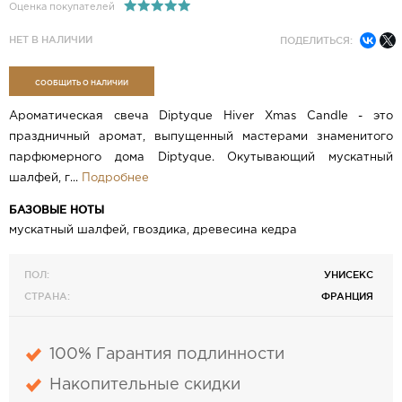
Оценка покупателей
НЕТ В НАЛИЧИИ
ПОДЕЛИТЬСЯ:
СООБЩИТЬ О НАЛИЧИИ
Ароматическая свеча Diptyque Hiver Xmas Candle - это
праздничный аромат, выпущенный мастерами знаменитого
парфюмерного дома Diptyque. Окутывающий мускатный
шалфей, г...
Подробнее
БАЗОВЫЕ НОТЫ
мускатный шалфей, гвоздика, древесина кедра
ПОЛ:
УНИСЕКС
СТРАНА:
ФРАНЦИЯ
100% Гарантия подлинности
Накопительные скидки