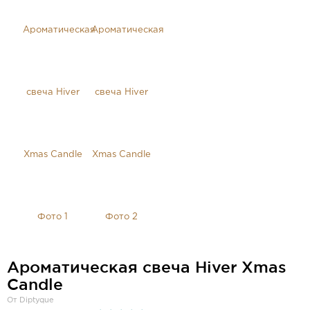
Ароматическая свеча Hiver Xmas
Candle
От Diptyque