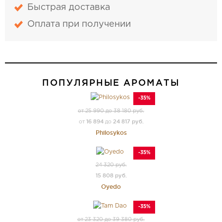
Быстрая доставка
Оплата при получении
ПОПУЛЯРНЫЕ АРОМАТЫ
-35%
от 25 990 до 38 180 руб.
16 894
24 817 руб.
от
до
Philosykos
-35%
24 320 руб.
15 808 руб.
Oyedo
-35%
от 23 320 до 39 380 руб.