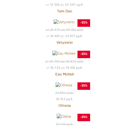
15 158
25 597 руб.
от
до
Tam Dao
-35%
от 25 370 до 38 180 руб.
16 491
24 817 руб.
от
до
Vetyverio
-35%
от 25 730 до 29 870 руб.
16 725
19 416 руб.
от
до
Eau Moheli
-35%
24 850 руб.
16 153 руб.
Ofresia
-35%
37 140 руб.