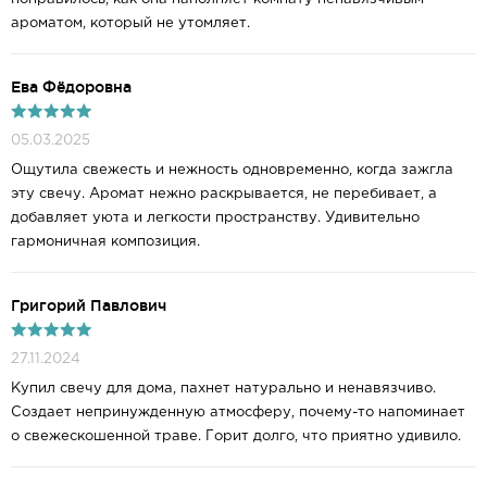
ароматом, который не утомляет.
Ева Фёдоровна
05.03.2025
Ощутила свежесть и нежность одновременно, когда зажгла
эту свечу. Аромат нежно раскрывается, не перебивает, а
добавляет уюта и легкости пространству. Удивительно
гармоничная композиция.
Григорий Павлович
27.11.2024
Купил свечу для дома, пахнет натурально и ненавязчиво.
Создает непринужденную атмосферу, почему-то напоминает
о свежескошенной траве. Горит долго, что приятно удивило.