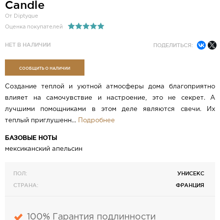
Candle
От Diptyque
Оценка покупателей
НЕТ В НАЛИЧИИ
ПОДЕЛИТЬСЯ:
СООБЩИТЬ О НАЛИЧИИ
Создание теплой и уютной атмосферы дома благоприятно
влияет на самочувствие и настроение, это не секрет. А
лучшими помощниками в этом деле являются свечи. Их
теплый приглушенн...
Подробнее
БАЗОВЫЕ НОТЫ
мексиканский апельсин
ПОЛ:
УНИСЕКС
СТРАНА:
ФРАНЦИЯ
100% Гарантия подлинности