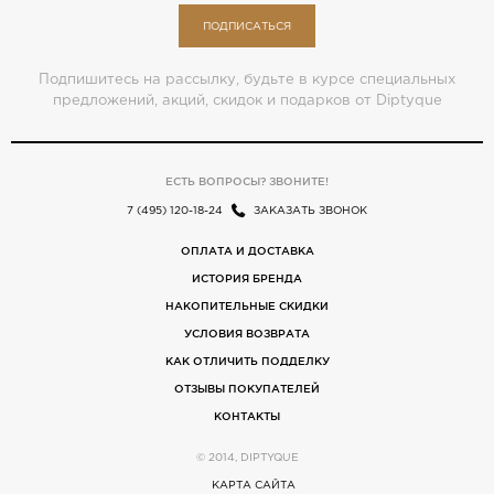
ПОДПИСАТЬСЯ
Подпишитесь на рассылку, будьте в курсе специальных
предложений, акций, скидок и подарков от Diptyque
ЕСТЬ ВОПРОСЫ? ЗВОНИТЕ!
7 (495) 120-18-24
ЗАКАЗАТЬ ЗВОНОК
ОПЛАТА И ДОСТАВКА
ИСТОРИЯ БРЕНДА
НАКОПИТЕЛЬНЫЕ СКИДКИ
УСЛОВИЯ ВОЗВРАТА
КАК ОТЛИЧИТЬ ПОДДЕЛКУ
ОТЗЫВЫ ПОКУПАТЕЛЕЙ
КОНТАКТЫ
© 2014, DIPTYQUE
КАРТА САЙТА