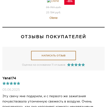
-35%
38 760 руб.
25 194 руб.
Olene
ОТЗЫВЫ ПОКУПАТЕЛЕЙ
НАПИСАТЬ ОТЗЫВ
Оценка на основании 11 отзывов
Yana174
05.06.2025
Эту свечу мне подарили, и с первого же зажигания
почувствовала утонченную свежесть в воздухе. Очень
понравилось, как она наполняет комнату ненавязчивым