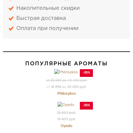
Накопительные скидки
Быстрая доставка
Оплата при получении
ПОПУЛЯРНЫЕ АРОМАТЫ
-35%
от 25 990 до 40 400 руб.
16 894
26 260 руб.
от
до
Philosykos
-35%
25 850 руб.
16 803 руб.
Oyedo