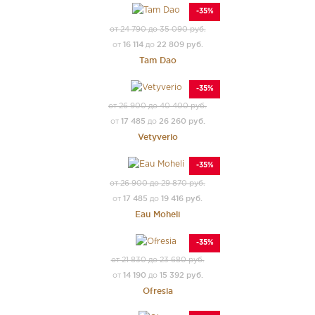
-35%
от 24 790 до 35 090 руб.
16 114
22 809 руб.
от
до
Tam Dao
-35%
от 26 900 до 40 400 руб.
17 485
26 260 руб.
от
до
Vetyverio
-35%
от 26 900 до 29 870 руб.
17 485
19 416 руб.
от
до
Eau Moheli
-35%
от 21 830 до 23 680 руб.
14 190
15 392 руб.
от
до
Ofresia